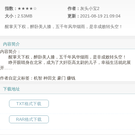
指数：
★★★★☆
作者：
灰头小宝2
大小：
2.53MB
更新：
2021-08-19 21:09:04
醒掌天下权，醉卧美人膝，五千年风华烟雨，是非成败转头空！
内容简介
内容简介：
醒掌天下权，醉卧美人膝，五千年风华烟雨，是非成败转头空！
睁开眼睛身在北宋，成为了大奸臣高太尉的儿子，幸福生活就此展
开……
作者自定义标签：机智 种田文 豪门 赚钱
下载地址
TXT格式下载
RAR格式下载