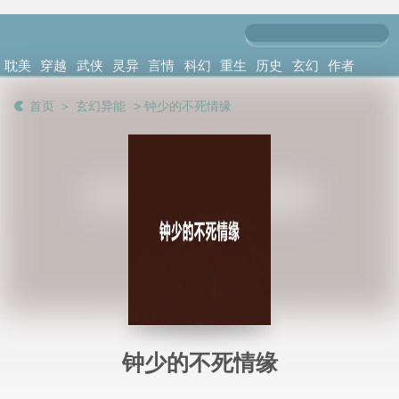
耽美
穿越
武侠
灵异
言情
科幻
重生
历史
玄幻
作者
小说
架空
修真
推理
小说
小说
小说
军事
异能
首页
＞
玄幻异能
> 钟少的不死情缘 
钟少的不死情缘