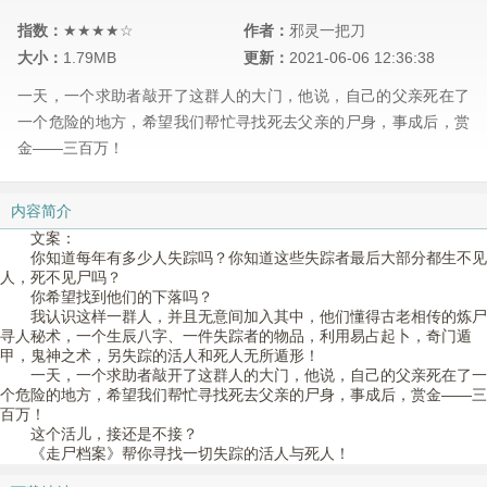
指数：
★★★★☆
作者：
邪灵一把刀
大小：
1.79MB
更新：
2021-06-06 12:36:38
一天，一个求助者敲开了这群人的大门，他说，自己的父亲死在了
一个危险的地方，希望我们帮忙寻找死去父亲的尸身，事成后，赏
金——三百万！
内容简介
文案：
你知道每年有多少人失踪吗？你知道这些失踪者最后大部分都生不见
人，死不见尸吗？
你希望找到他们的下落吗？
我认识这样一群人，并且无意间加入其中，他们懂得古老相传的炼尸
寻人秘术，一个生辰八字、一件失踪者的物品，利用易占起卜，奇门遁
甲，鬼神之术，另失踪的活人和死人无所遁形！
一天，一个求助者敲开了这群人的大门，他说，自己的父亲死在了一
个危险的地方，希望我们帮忙寻找死去父亲的尸身，事成后，赏金——三
百万！
这个活儿，接还是不接？
《走尸档案》帮你寻找一切失踪的活人与死人！