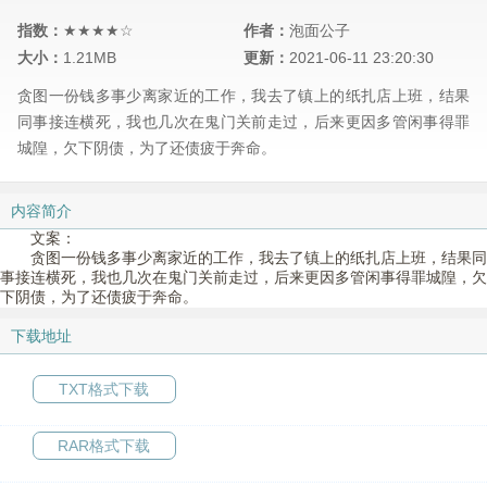
指数：
★★★★☆
作者：
泡面公子
大小：
1.21MB
更新：
2021-06-11 23:20:30
贪图一份钱多事少离家近的工作，我去了镇上的纸扎店上班，结果
同事接连横死，我也几次在鬼门关前走过，后来更因多管闲事得罪
城隍，欠下阴债，为了还债疲于奔命。
内容简介
文案：
贪图一份钱多事少离家近的工作，我去了镇上的纸扎店上班，结果同
事接连横死，我也几次在鬼门关前走过，后来更因多管闲事得罪城隍，欠
下阴债，为了还债疲于奔命。
下载地址
TXT格式下载
RAR格式下载