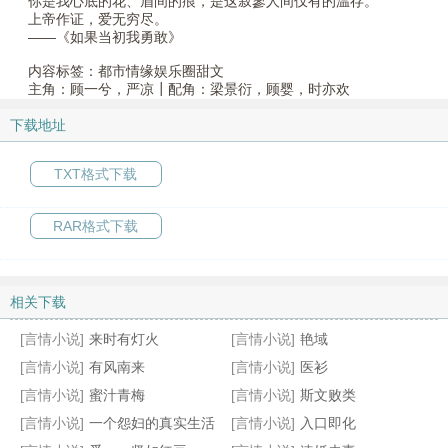
你是我心底的花、眉间的痕，是这寂寥人间仅有的温存。
上帝作证，爱无穷尽。
——《如果当初我勇敢》
内容标签：都市情缘娱乐圈甜文
主角：顾一兮，严凉┃配角：梁景衍，顾婴，时亦欢
下载地址
TXT格式下载
RAR格式下载
相关下载
[言情小说]
来时有灯火
[言情小说]
艳域
[言情小说]
有风南来
[言情小说]
医衫
[言情小说]
蜜汁青梅
[言情小说]
斯文败类
[言情小说]
一个怨妇的真实生活
[言情小说]
入口即化