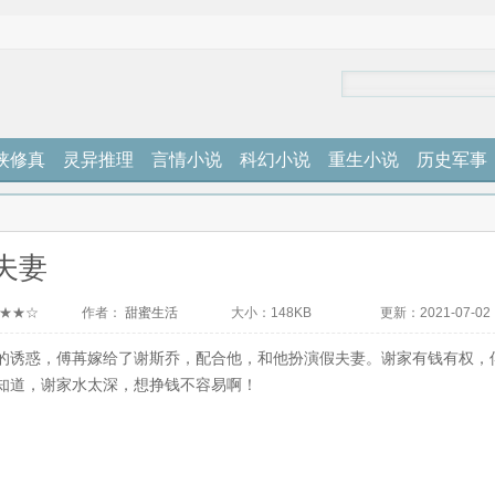
侠修真
灵异推理
言情小说
科幻小说
重生小说
历史军事
夫妻
★★☆
作者：
甜蜜生活
大小：
148KB
更新：
2021-07-02 
22:11:44
的诱惑，傅苒嫁给了谢斯乔，配合他，和他扮演假夫妻。谢家有钱有权，
知道，谢家水太深，想挣钱不容易啊！