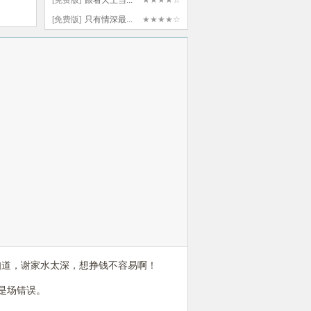
[免费版]
跟着天王当...
★★★★☆
[免费版]
只有情深最...
★★★★☆
道，谢家水太深，想挣钱不容易啊！
是场错误。