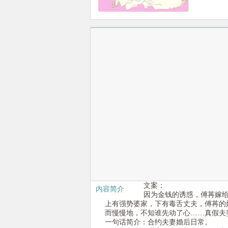
文案：
内容简介
因为金钱的诱惑，傅苒嫁给了
上有强势婆家，下有毒舌丈夫，傅苒的婚
而慢慢地，不知谁先动了心……真假夫妻
一句话简介：合约夫妻婚后日常。